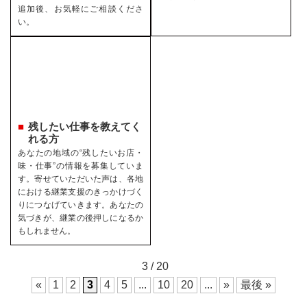
追加後、お気軽にご相談くださ
い。
残したい仕事を教えてく
れる方
あなたの地域の“残したいお店・
味・仕事”の情報を募集していま
す。寄せていただいた声は、各地
における継業支援のきっかけづく
りにつなげていきます。あなたの
気づきが、継業の後押しになるか
もしれません。
3 / 20
«
1
2
3
4
5
...
10
20
...
»
最後 »