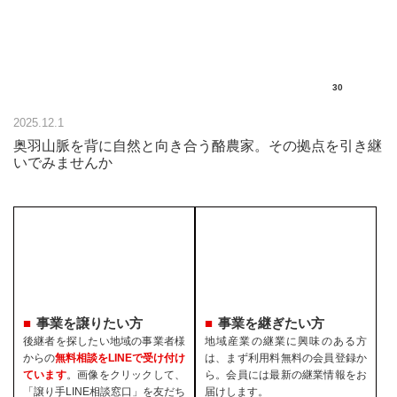
30
2025.12.1
奥羽山脈を背に自然と向き合う酪農家。その拠点を引き継
いでみませんか
事業を譲りたい方
事業を継ぎたい方
後継者を探したい地域の事業者様
地域産業の継業に興味のある方
からの
無料相談をLINEで受け付け
は、まず利用料無料の会員登録か
ています
。画像をクリックして、
ら。会員には最新の継業情報をお
「譲り手LINE相談窓口」を友だち
届けします。