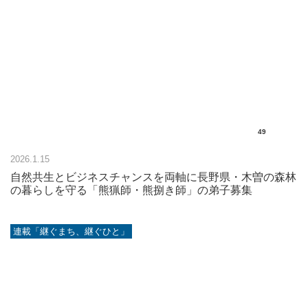
49
2026.1.15
自然共生とビジネスチャンスを両軸に長野県・木曽の森林
の暮らしを守る「熊猟師・熊捌き師」の弟子募集
連載「継ぐまち、継ぐひと」