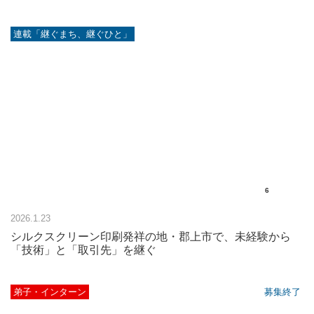
連載「継ぐまち、継ぐひと」
6
2026.1.23
シルクスクリーン印刷発祥の地・郡上市で、未経験から
「技術」と「取引先」を継ぐ
弟子・インターン
募集終了