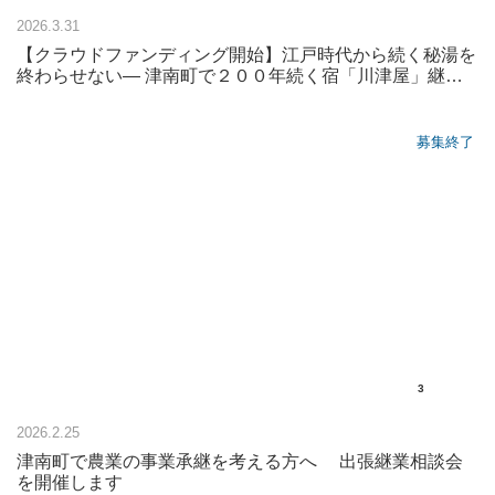
2026.3.31
【クラウドファンディング開始】江戸時代から続く秘湯を
終わらせない― 津南町で２００年続く宿「川津屋」継業
の挑戦
募集終了
3
2026.2.25
津南町で農業の事業承継を考える方へ 出張継業相談会
を開催します