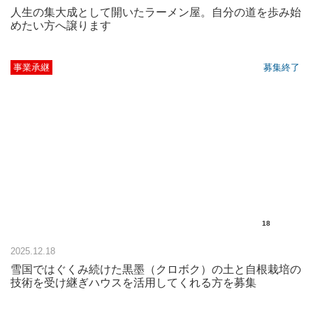
人生の集大成として開いたラーメン屋。自分の道を歩み始
めたい方へ譲ります
事業承継
募集終了
18
2025.12.18
雪国ではぐくみ続けた黒墨（クロボク）の土と自根栽培の
技術を受け継ぎハウスを活用してくれる方を募集