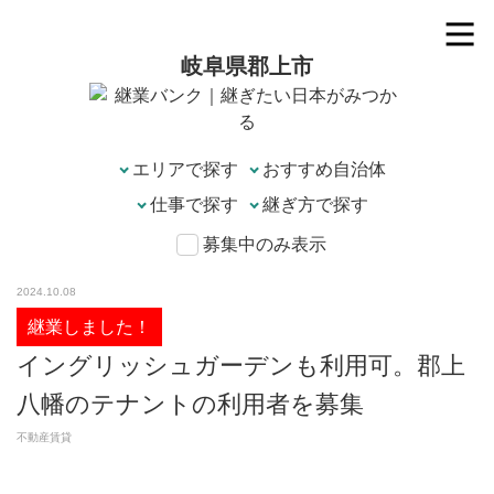
岐阜県郡上市
エリアで探す
募集中のみ表示
2024.10.08
継業しました！
イングリッシュガーデンも利用可。郡上
八幡のテナントの利用者を募集
不動産賃貸