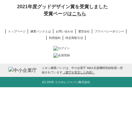
2021年度グッドデザイン賞を受賞しました
受賞ページは
こちら
トップページ
継業バンクとは
お問い合わせ
運営会社
プライバシーポリシー
利用規約
特定商取引法
ニホン継業バンクは、中小企業庁 M&A支援機関登録制度へ登
録されています
（遵守を宣言した内容）
(C) 2026 ココホレジャパン株式会社