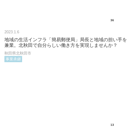
36
2023.1.6
地域の生活インフラ「簡易郵便局」局長と地域の担い手を
兼業。北秋田で自分らしい働き方を実現しませんか？
秋田県北秋田市
事業承継
13