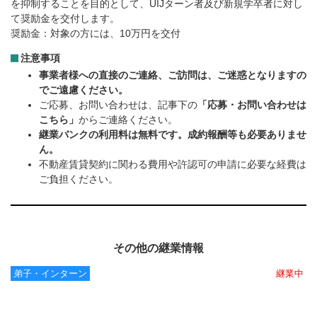
を抑制することを目的として、UIJターン者及び新規学卒者に対し
て奨励金を交付します。
奨励金：対象の方には、10万円を交付
注意事項
事業者様への直接のご連絡、ご訪問は、ご迷惑となりますの
でご遠慮ください。
ご応募、お問い合わせは、記事下の
「応募・お問い合わせは
こちら」
からご連絡ください。
継業バンクの利用料は無料です。成約報酬等も必要ありませ
ん。
不動産賃貸契約に関わる費用や許認可の申請に必要な経費は
ご負担ください。
その他の継業情報
弟子・インターン
継業中