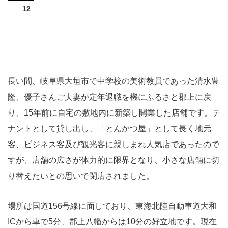
12
長い間、岐阜県大垣市で中学校の美術教員であった清水豊
隆、優子さんご夫妻が定年退職を機にふるさと郡上に戻
り、15年前に自宅の敷地内に新築し開業した店舗です。テ
ナントとして貸し出し、「とんかつ屋」として長く地元
客、ビジネス客及び観光客に親しまれ人気店であったので
すが、店舗の広さが体力的に限界となり、小さな店舗に切
り替えたいとの思いで閉店されました。
場所は国道156号線に面しており、東海北陸自動車道大和
ICから車で5分、郡上八幡からは10分の好立地です。現在