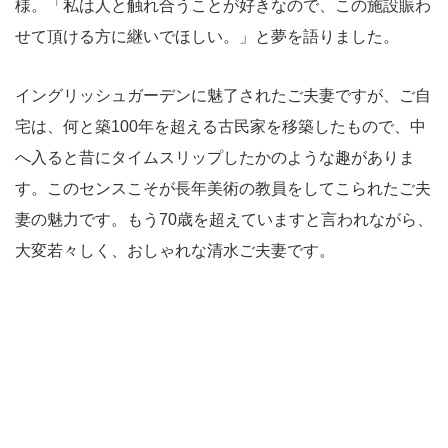
様。「私は人と触れ合うことが好きなので、この施設賑わ
せて頂ける方に継いでほしい。」と夢を語りました。
イングリッシュガーデンに魅了されたご夫妻ですが、ご自
宅は、何と築100年を超える古民家を移築したもので、中
へ入ると昔にタイムスリップしたかのような趣がありま
す。このセンスこそが長年美術の教員をしてこられたご夫
妻の魅力です。もう70歳を超えていますと言われながら、
大変若々しく、おしゃれな清水ご夫妻です。