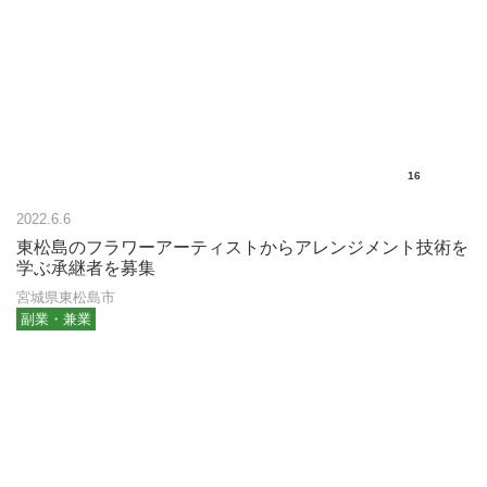
16
2022.6.6
東松島のフラワーアーティストからアレンジメント技術を
学ぶ承継者を募集
宮城県東松島市
副業・兼業