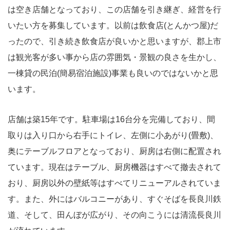
は空き店舗となっており、この店舗を引き継ぎ、経営を行
いたい方を募集しています。以前は飲食店(とんかつ屋)だ
ったので、引き続き飲食店が良いかと思いますが、郡上市
は観光客が多い事から店の雰囲気・景観の良さを生かし、
一棟貸の民泊(簡易宿泊施設)事業も良いのではないかと思
います。
店舗は築15年です。駐車場は16台分を完備しており、間
取りは入り口から右手にトイレ、左側に小あがり(畳敷)、
奥にテーブルフロアとなっており、厨房は右側に配置され
ています。現在はテーブル、厨房機器はすべて撤去されて
おり、厨房以外の壁紙等はすべてリニューアルされていま
す。また、外にはバルコニーがあり、すぐそばを長良川鉄
道、そして、田んぼが広がり、その向こうには清流長良川