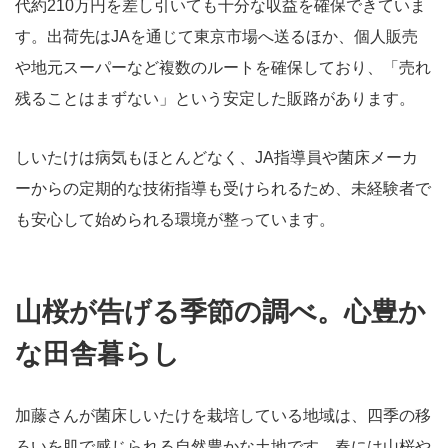
代約210万円を差し引いても十分な収益を確保できていま
す。出荷先はJAを通じて東京市場へ送るほか、個人販売
や地元スーパーなど複数のルートを確保しており、「売れ
残ることはまずない」という安定した販路があります。
しいたけは病気もほとんどなく、JA指導員や菌床メーカ
ーからの定期的な技術指導も受けられるため、未経験者で
も安心して始められる環境が整っています。
山桜が告げる季節の調べ。心豊か
な田舎暮らし
加藤さんが菌床しいたけを栽培している地域は、四季の移
ろいを肌で感じられる自然豊かな土地です。春には山桜や