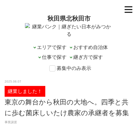
秋田県北秋田市
エリアで探す
募集中のみ表示
2025.08.07
継業しました！
東京の舞台から秋田の大地へ。四季と共
に歩む菌床しいたけ農家の承継者を募集
事業譲渡