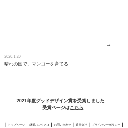
13
2020.1.20
晴れの国で、マンゴーを育てる
2021年度グッドデザイン賞を受賞しました
受賞ページは
こちら
トップページ
継業バンクとは
お問い合わせ
運営会社
プライバシーポリシー