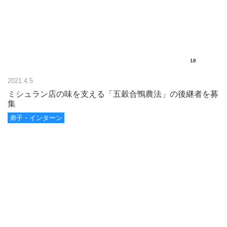
18
2021.4.5
ミシュラン店の味を支える「五穀合鴨農法」の後継者を募
集
弟子・インターン