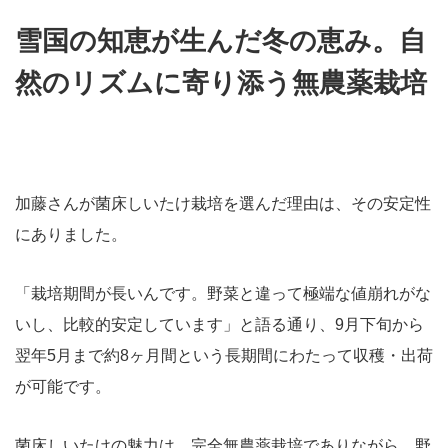
雪国の知恵が生んだ冬の恵み。自
然のリズムに寄り添う無農薬栽培
加藤さんが菌床しいたけ栽培を選んだ理由は、その安定性
にありました。
「栽培期間が長いんです。野菜と違って極端な値崩れがな
いし、比較的安定しています」と語る通り、9月下旬から
翌年5月まで約8ヶ月間という長期間にわたって収穫・出荷
が可能です。
菌床しいたけの魅力は、完全無農薬栽培でありながら、野