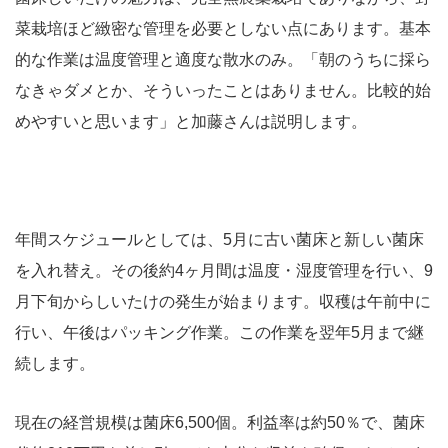
菜栽培ほど緻密な管理を必要としない点にあります。基本
的な作業は温度管理と適度な散水のみ。「朝のうちに採ら
なきゃダメとか、そういったことはありません。比較的始
めやすいと思います」と加藤さんは説明します。
年間スケジュールとしては、5月に古い菌床と新しい菌床
を入れ替え。その後約4ヶ月間は温度・湿度管理を行い、9
月下旬からしいたけの発生が始まります。収穫は午前中に
行い、午後はパッキング作業。この作業を翌年5月まで継
続します。
現在の経営規模は菌床6,500個。利益率は約50％で、菌床