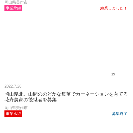
岡山県美作市
事業承継
継業しました！
13
2022.7.26
岡山県北、山間ののどかな集落でカーネーションを育てる
花卉農家の後継者を募集
岡山県美作市
事業承継
募集終了