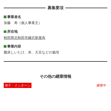
募集要項
事業者名
加藤 寿（個人事業主）
所在地
秋田県北秋田市鎌沢新屋布
事業内容
菌床しいたけ、米、大豆などの栽培
その他の継業情報
弟子・インターン
継業中