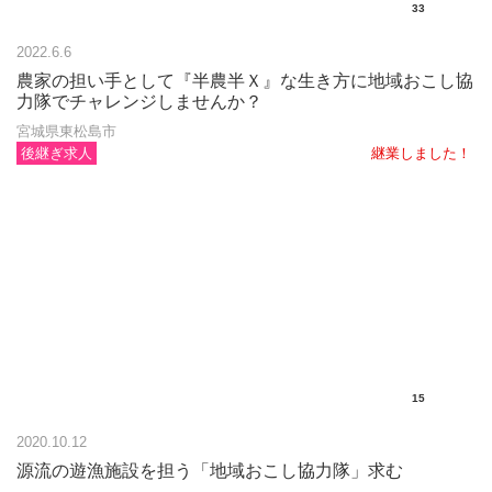
33
2022.6.6
農家の担い手として『半農半Ｘ』な生き方に地域おこし協
力隊でチャレンジしませんか？
宮城県東松島市
後継ぎ求人
継業しました！
15
2020.10.12
源流の遊漁施設を担う「地域おこし協力隊」求む