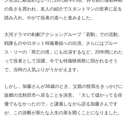
ン生活に馴染めなかった20代前半の頃、持ち前の運動神経
の良さを買われ、友人の紹介でスタントマンの世界に足を
踏み入れ、やがて役者の道へと進みました。
大河ドラマの剣劇アクショングループ「若駒」での活動、
戦隊ものやロボット特撮番組への出演、さらにはブルー
ス・リーの「死亡の塔」にも出演するなど、20年間にわた
って役者として活躍。今でも特撮映画祭に招かれるそう
で、当時の人気ぶりがうかがえます。
しかし、加藤さんが36歳のとき、父親の怪我をきっかけに
故郷の北秋田市へ戻ることを決意。「大して儲かってる俳
優でもなかったので」と謙遜しながら語る加藤さんです
が、この決断が新たな人生の扉を開くことになりました。