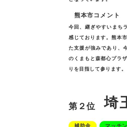
熊本市コメント
今回、継ぎやすいまち
感じております。熊本
た支援が強みであり、
のくまもと森都心プラ
りを目指して参ります。
埼
第２位
補助金
マッチ