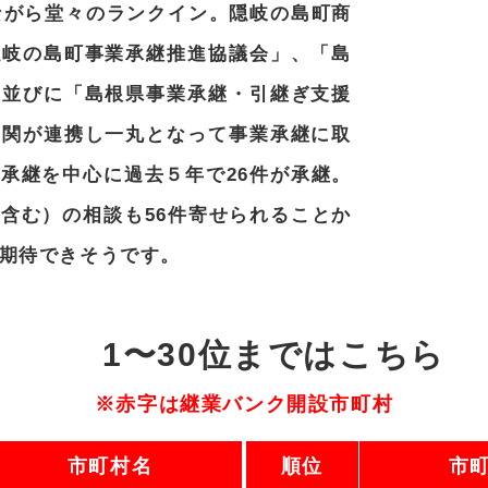
ながら堂々のランクイン。隠岐の島町商
隠岐の島町事業承継推進協議会」、「島
」並びに「島根県事業承継・引継ぎ支援
機関が連携し一丸となって事業承継に取
承継を中心に過去５年で26件が承継。
含む）の相談も56件寄せられることか
期待できそうです。
1〜30位まではこちら
※赤字は継業バンク開設市町村
市町村名
順位
市