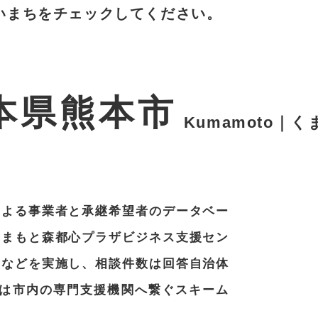
いまちをチェックしてください。
本県熊本市
Kumamoto｜
による事業者と承継希望者のデータベー
くまもと森都心プラザビジネス支援セン
ーなどを実施し、相談件数は回答自治体
後は市内の専門支援機関へ繋ぐスキーム