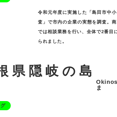
令和元年度に実施した「島田市中小
査」で市内の企業の実態を調査。商
では相談業務を行い、全体で2番目に
られました。
根県隠岐の島
Okin
ま
ング