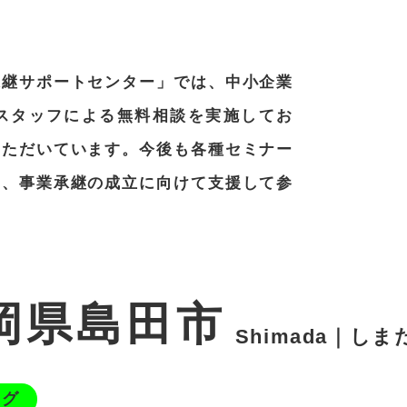
承継サポートセンター」では、中小企業
門スタッフによる無料相談を実施してお
いただいています。今後も各種セミナー
じ、事業承継の成立に向けて支援して参
岡県島田市
Shimada｜しま
ング