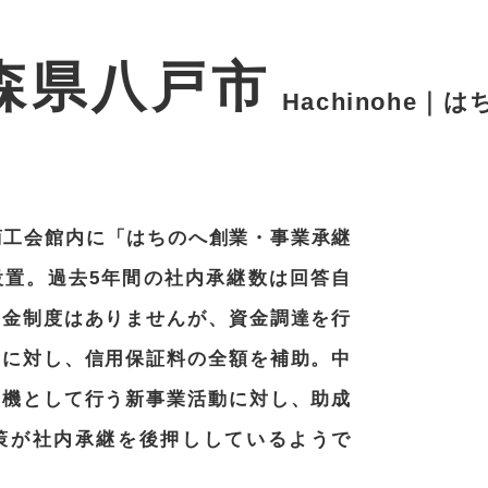
森県八戸市
Hachinohe｜
商工会館内に「はちのへ創業・事業承継
設置。過去5年間の社内承継数は回答自
助金制度はありませんが、資金調達を行
者に対し、信用保証料の全額を補助。中
契機として行う新事業活動に対し、助成
策が社内承継を後押ししているようで