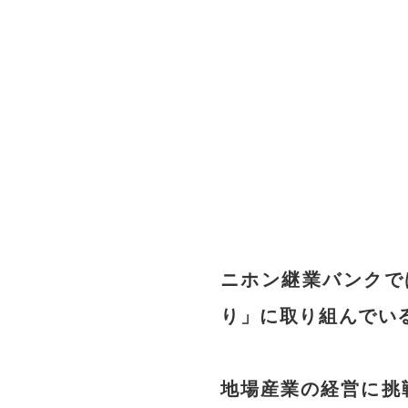
ニホン継業バンクで
り」に取り組んでい
地場産業の経営に挑