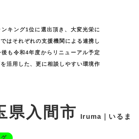
ランキング1位に選出頂き、大変光栄に
市ではそれぞれの支援機関による連携し
今後も令和4年度からリニューアル予定
ザを活用した、更に相談しやすい環境作
玉県入間市
Iruma｜いるま
ング