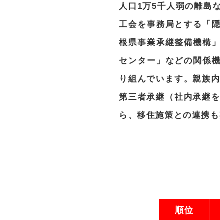
人口1万5千人弱の離島
工会を事務局とする「
根県事業承継整備機構
センター」などの関係
り組んでいます。親族内
第三者承継（社内承継を
ら、移住施策との連携も
順位