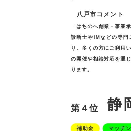
八戸市コメント
「はちのへ創業・事業
診断士やIMなどの専
り、多くの方にご利用
の開催や相談対応を通
ります。
静
第４位
補助金
マッチ