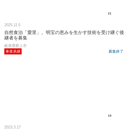
21
2025.11.5
自然食泊「愛里」。明宝の恵みを生かす技術を受け継ぐ後
継者を募集
岐阜県郡上市
事業承継
募集終了
19
2023.3.17