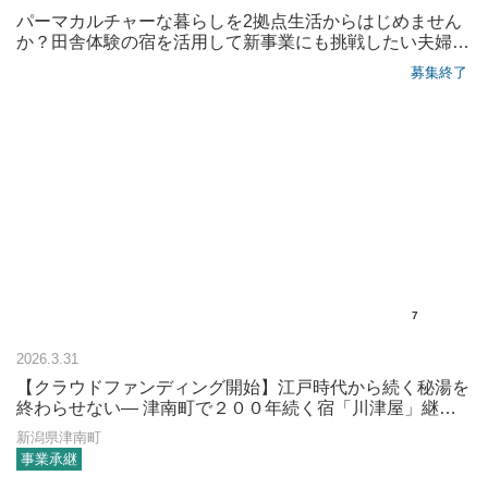
パーマカルチャーな暮らしを2拠点生活からはじめません
か？田舎体験の宿を活用して新事業にも挑戦したい夫婦や
カップルを募集
募集終了
7
2026.3.31
【クラウドファンディング開始】江戸時代から続く秘湯を
終わらせない― 津南町で２００年続く宿「川津屋」継業
の挑戦
新潟県津南町
事業承継