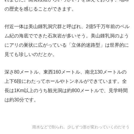
の歴史を感じることができます。
付近一体は美山鍾乳洞穴群と呼ばれ、2億5千万年前のペル
ム紀の海底でできた石灰岩が多いそう。美山鍾乳洞のよう
にアリの巣状に広がっている「立体的迷路型」は世界的に
見ても珍しいのだとか。
深さ80メートル、東西160メートル、南北130メートルの
上下6段にわたってホールやトンネルができています。全
長は1Km以上のうち観光洞は約800メートルで、見学時間
は約30分です。
雨水などで削られ、少しずつ形が変わっていくのだそう