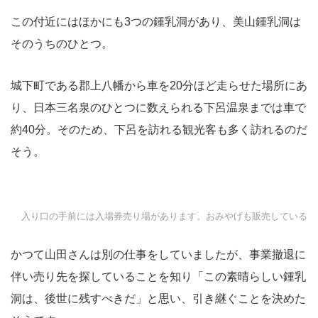
この付近にはほかにも3つの鍾乳洞があり、美山鍾乳洞は
そのうちのひとつ。
城下町である郡上八幡から車を20分ほど走らせた場所にあ
り、日本三名泉のひとつに数えられる下呂温泉までは車で
約40分。そのため、下呂を訪れる観光客も多く訪れるのだ
そう。
入り口の手前には入場券売り場があります。おみやげも販売している
かつて山田さんは別の仕事をしていましたが、事業撤退に
伴い売り先を探していることを知り「この素晴らしい鍾乳
洞は、後世に残すべきだ」と思い、引き継ぐことを決めた