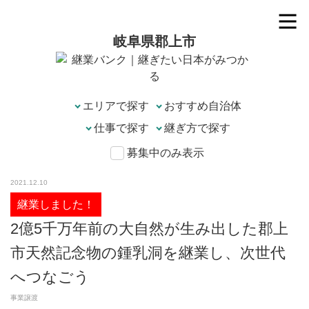
岐阜県郡上市
エリアで探す
募集中のみ表示
2021.12.10
継業しました！
2億5千万年前の大自然が生み出した郡上
市天然記念物の鍾乳洞を継業し、次世代
へつなごう
事業譲渡