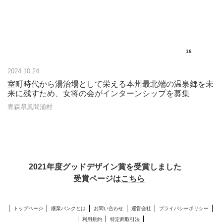
16
2024.10.24
室町時代から湯治場として栄える本州最北端の温泉郷を未
来に残すため、女将の会がインターンシップを募集
青森県風間浦村
2021年度グッドデザイン賞を受賞しました
受賞ページは
こちら
トップページ
継業バンクとは
お問い合わせ
運営会社
プライバシーポリシー
利用規約
特定商取引法