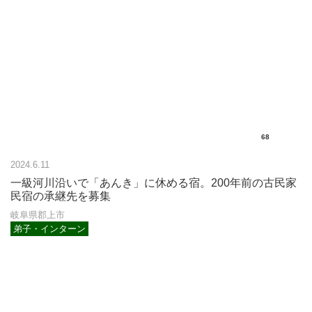
68
2024.6.11
一級河川沿いで「あんき」に休める宿。200年前の古民家
民宿の承継先を募集
岐阜県郡上市
弟子・インターン