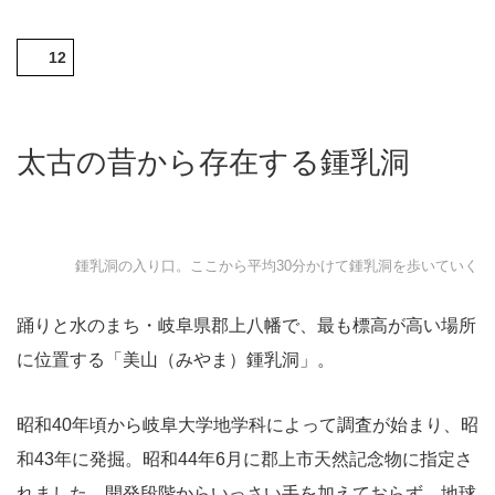
12
太古の昔から存在する鍾乳洞
鍾乳洞の入り口。ここから平均30分かけて鍾乳洞を歩いていく
踊りと水のまち・岐阜県郡上八幡で、最も標高が高い場所
に位置する「美山（みやま）鍾乳洞」。
昭和40年頃から岐阜大学地学科によって調査が始まり、昭
和43年に発掘。昭和44年6月に郡上市天然記念物に指定さ
れました。開発段階からいっさい手を加えておらず、地球