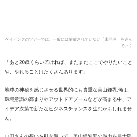
ケイビングのツアーでは、一般には解放されていない「未開洞」を進ん
でいく
「あと20歳くらい若ければ、まだまだここでやりたいこと
や、やれることはたくさんあります」
地球の神秘を感じさせる世界的にも貴重な美山鍾乳洞は、
環境意識の高まりやアウトドアブームなどが高まる中、ア
イデア次第で新たなビジネスチャンスを生むかもしれませ
ん。
山田さんの想いを引き継いで、美山鍾乳洞の魅力を最大限