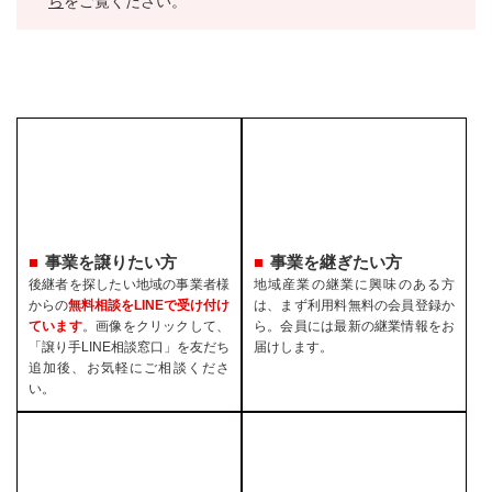
ら
をご覧ください。
事業を譲りたい方
事業を継ぎたい方
後継者を探したい地域の事業者様
地域産業の継業に興味のある方
からの
無料相談をLINEで受け付け
は、まず利用料無料の会員登録か
ています
。画像をクリックして、
ら。会員には最新の継業情報をお
「譲り手LINE相談窓口」を友だち
届けします。
追加後、お気軽にご相談くださ
い。