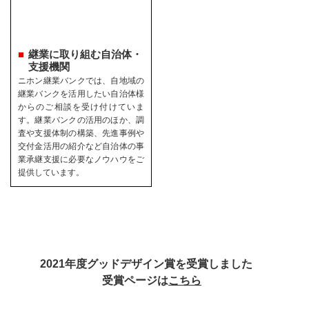
継業に取り組む自治体・
支援機関
ニホン継業バンクでは、自地域の
継業バンクを活用したい自治体様
からのご相談を受け付けていま
す。継業バンクの活用のほか、調
査や支援体制の構築、先進事例や
交付金活用の紹介など自治体の事
業承継支援に必要なノウハウをご
提供しています。
2021年度グッドデザイン賞を受賞しました
受賞ページは
こちら