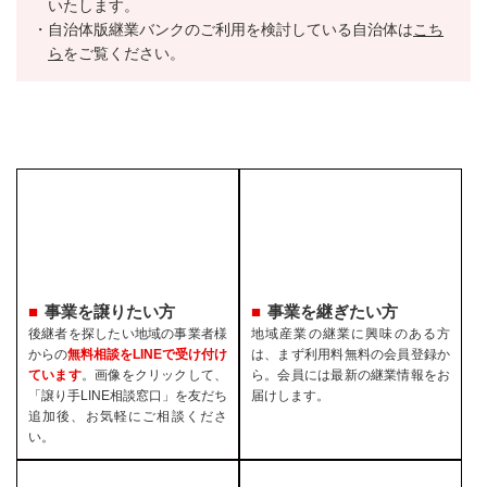
いたします。
自治体版継業バンクのご利用を検討している自治体は
こち
ら
をご覧ください。
事業を譲りたい方
事業を継ぎたい方
後継者を探したい地域の事業者様
地域産業の継業に興味のある方
からの
無料相談をLINEで受け付け
は、まず利用料無料の会員登録か
ています
。画像をクリックして、
ら。会員には最新の継業情報をお
「譲り手LINE相談窓口」を友だち
届けします。
追加後、お気軽にご相談くださ
い。