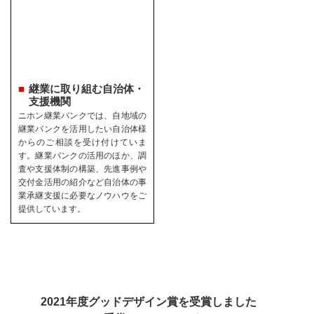
継業に取り組む自治体・
支援機関
ニホン継業バンクでは、自地域の
継業バンクを活用したい自治体様
からのご相談を受け付けていま
す。継業バンクの活用のほか、調
査や支援体制の構築、先進事例や
交付金活用の紹介など自治体の事
業承継支援に必要なノウハウをご
提供しています。
2021年度グッドデザイン賞を受賞しました