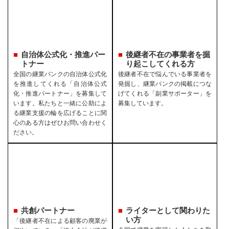
自治体公式化・推進パー
後継者不在の事業者を
掘
トナー
り起こしてくれる方
全国の継業バンクの自治体公式化
後継者不在で悩んでいる事業者を
を推進してくれる「自治体公式
発掘し、継業バンクの掲載につな
化・推進パートナー」を募集して
げてくれる「副業サポーター」を
います。私たちと一緒に公助によ
募集しています。
る継業支援の輪を広げることに関
心のある方はぜひお問い合わせく
ださい。
共創パートナー
ライターとして関わりた
い方
「後継者不在による顧客の廃業が