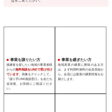
ら
をご覧ください。
事業を譲りたい方
事業を継ぎたい方
後継者を探したい地域の事業者様
地域産業の継業に興味のある方
からの
無料相談をLINEで受け付け
は、まず利用料無料の会員登録か
ています
。画像をクリックして、
ら。会員には最新の継業情報をお
「譲り手LINE相談窓口」を友だち
届けします。
追加後、お気軽にご相談くださ
い。