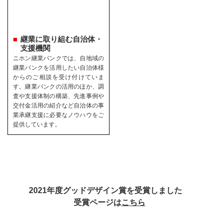
継業に取り組む自治体・
支援機関
ニホン継業バンクでは、自地域の
継業バンクを活用したい自治体様
からのご相談を受け付けていま
す。継業バンクの活用のほか、調
査や支援体制の構築、先進事例や
交付金活用の紹介など自治体の事
業承継支援に必要なノウハウをご
提供しています。
2021年度グッドデザイン賞を受賞しました
受賞ページは
こちら