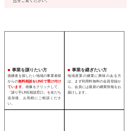
ら
をご覧ください。
事業を譲りたい方
事業を継ぎたい方
後継者を探したい地域の事業者様
地域産業の継業に興味のある方
からの
無料相談をLINEで受け付け
は、まず利用料無料の会員登録か
ています
。画像をクリックして、
ら。会員には最新の継業情報をお
「譲り手LINE相談窓口」を友だち
届けします。
追加後、お気軽にご相談くださ
い。