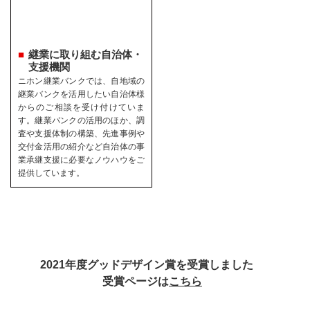
継業に取り組む自治体・
支援機関
ニホン継業バンクでは、自地域の
継業バンクを活用したい自治体様
からのご相談を受け付けていま
す。継業バンクの活用のほか、調
査や支援体制の構築、先進事例や
交付金活用の紹介など自治体の事
業承継支援に必要なノウハウをご
提供しています。
2021年度グッドデザイン賞を受賞しました
受賞ページは
こちら