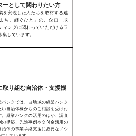
ターとして関わりたい方
業を実現した人たちを取材する連
まち、継ぐひと」の、企画・取
ティングに関わっていただけるラ
募集しています。
に取り組む自治体・支援機
業バンクでは、自地域の継業バンク
たい自治体様からのご相談を受け付
す。継業バンクの活用のほか、調査
制の構築、先進事例や交付金活用の
自治体の事業承継支援に必要なノウ
提供しています。