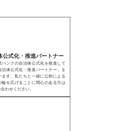
体公式化・推進パートナー
業バンクの自治体公式化を推進して
自治体公式化・推進パートナー」を
います。私たちと一緒に公助による
の輪を広げることに関心のある方は
い合わせください。