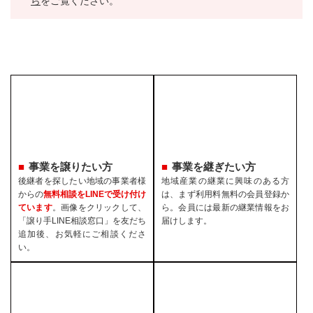
ら
をご覧ください。
事業を譲りたい方
事業を継ぎたい方
後継者を探したい地域の事業者様
地域産業の継業に興味のある方
からの
無料相談をLINEで受け付け
は、まず利用料無料の会員登録か
ています
。画像をクリックして、
ら。会員には最新の継業情報をお
「譲り手LINE相談窓口」を友だち
届けします。
追加後、お気軽にご相談くださ
い。