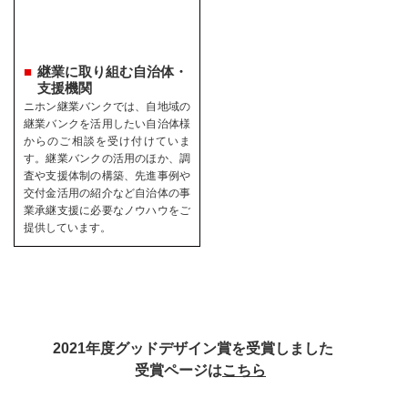
継業に取り組む自治体・
支援機関
ニホン継業バンクでは、自地域の
継業バンクを活用したい自治体様
からのご相談を受け付けていま
す。継業バンクの活用のほか、調
査や支援体制の構築、先進事例や
交付金活用の紹介など自治体の事
業承継支援に必要なノウハウをご
提供しています。
2021年度グッドデザイン賞を受賞しました
受賞ページは
こちら