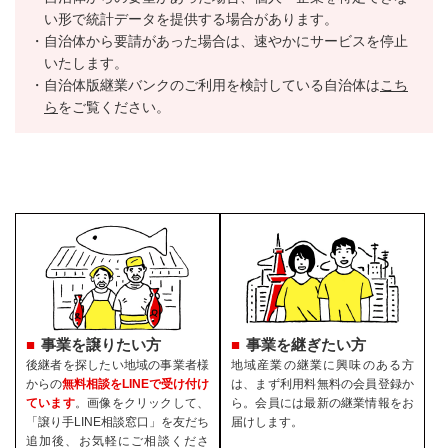
い形で統計データを提供する場合があります。
自治体から要請があった場合は、速やかにサービスを停止
いたします。
自治体版継業バンクのご利用を検討している自治体は
こち
ら
をご覧ください。
事業を譲りたい方
事業を継ぎたい方
後継者を探したい地域の事業者様
地域産業の継業に興味のある方
からの
無料相談をLINEで受け付け
は、まず利用料無料の会員登録か
ています
。画像をクリックして、
ら。会員には最新の継業情報をお
「譲り手LINE相談窓口」を友だち
届けします。
追加後、お気軽にご相談くださ