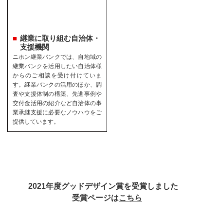
継業に取り組む自治体・
支援機関
ニホン継業バンクでは、自地域の
継業バンクを活用したい自治体様
からのご相談を受け付けていま
す。継業バンクの活用のほか、調
査や支援体制の構築、先進事例や
交付金活用の紹介など自治体の事
業承継支援に必要なノウハウをご
提供しています。
2021年度グッドデザイン賞を受賞しました
受賞ページは
こちら