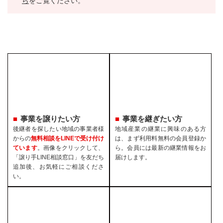
ら
をご覧ください。
事業を譲りたい方
事業を継ぎたい方
後継者を探したい地域の事業者様
地域産業の継業に興味のある方
からの
無料相談をLINEで受け付け
は、まず利用料無料の会員登録か
ています
。画像をクリックして、
ら。会員には最新の継業情報をお
「譲り手LINE相談窓口」を友だち
届けします。
追加後、お気軽にご相談くださ
い。