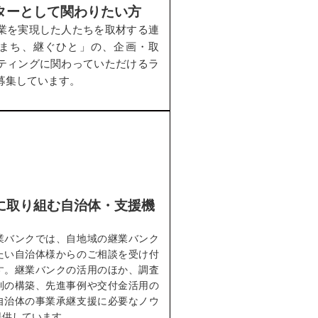
ターとして関わりたい方
業を実現した人たちを取材する連
まち、継ぐひと」の、企画・取
ティングに関わっていただけるラ
募集しています。
に取り組む自治体・支援機
業バンクでは、自地域の継業バンク
たい自治体様からのご相談を受け付
す。継業バンクの活用のほか、調査
制の構築、先進事例や交付金活用の
自治体の事業承継支援に必要なノウ
提供しています。