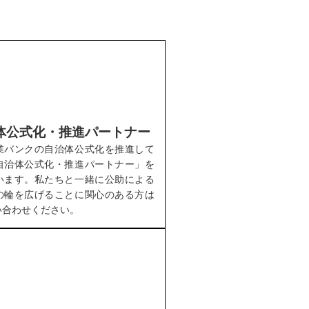
体公式化・推進パートナー
業バンクの自治体公式化を推進して
自治体公式化・推進パートナー」を
います。私たちと一緒に公助による
の輪を広げることに関心のある方は
い合わせください。