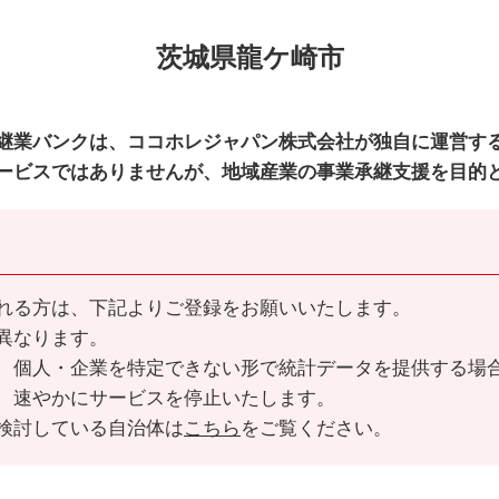
茨城県龍ケ崎市
継業バンクは、ココホレジャパン株式会社が独自に運営す
ービスではありませんが、地域産業の事業承継支援を目的
れる方は、下記よりご登録をお願いいたします。
異なります。
、個人・企業を特定できない形で統計データを提供する場
、速やかにサービスを停止いたします。
検討している自治体は
こちら
をご覧ください。