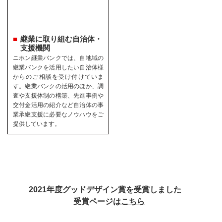
継業に取り組む自治体・
支援機関
ニホン継業バンクでは、自地域の
継業バンクを活用したい自治体様
からのご相談を受け付けていま
す。継業バンクの活用のほか、調
査や支援体制の構築、先進事例や
交付金活用の紹介など自治体の事
業承継支援に必要なノウハウをご
提供しています。
2021年度グッドデザイン賞を受賞しました
受賞ページは
こちら