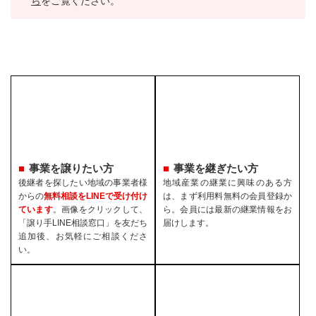
ら
をご覧ください。
事業を譲りたい方
事業を継ぎたい方
後継者を探したい地域の事業者様
地域産業の継業に興味のある方
からの
無料相談をLINEで受け付け
は、まず利用料無料の会員登録か
ています
。画像をクリックして、
ら。会員には最新の継業情報をお
「譲り手LINE相談窓口」を友だち
届けします。
追加後、お気軽にご相談くださ
い。