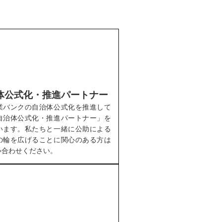
体公式化・推進パートナー
業バンクの自治体公式化を推進して
自治体公式化・推進パートナー」を
います。私たちと一緒に公助による
の輪を広げることに関心のある方は
い合わせください。