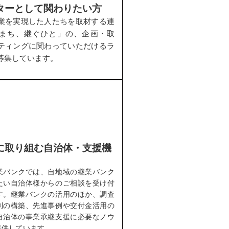
ターとして関わりたい方
業を実現した人たちを取材する連
まち、継ぐひと」の、企画・取
ティングに関わっていただけるラ
募集しています。
に取り組む自治体・支援機
業バンクでは、自地域の継業バンク
たい自治体様からのご相談を受け付
す。継業バンクの活用のほか、調査
制の構築、先進事例や交付金活用の
自治体の事業承継支援に必要なノウ
提供しています。