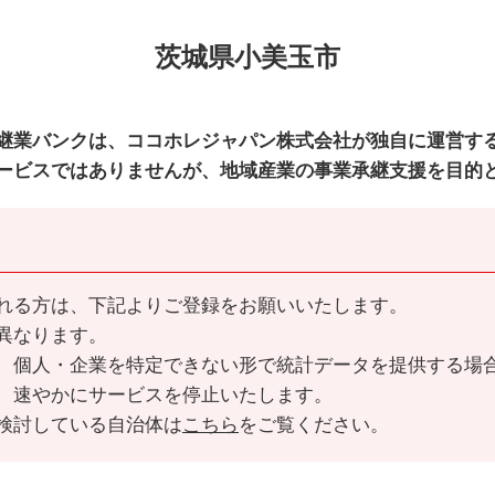
茨城県小美玉市
継業バンクは、ココホレジャパン株式会社が独自に運営す
ービスではありませんが、地域産業の事業承継支援を目的
れる方は、下記よりご登録をお願いいたします。
異なります。
、個人・企業を特定できない形で統計データを提供する場
、速やかにサービスを停止いたします。
検討している自治体は
こちら
をご覧ください。