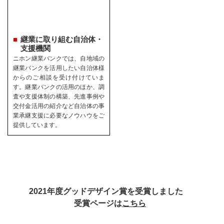
継業に取り組む自治体・
支援機関
ニホン継業バンクでは、自地域の
継業バンクを活用したい自治体様
からのご相談を受け付けていま
す。継業バンクの活用のほか、調
査や支援体制の構築、先進事例や
交付金活用の紹介など自治体の事
業承継支援に必要なノウハウをご
提供しています。
2021年度グッドデザイン賞を受賞しました
受賞ページは
こちら