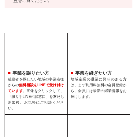
ら
をご覧ください。
事業を譲りたい方
事業を継ぎたい方
後継者を探したい地域の事業者様
地域産業の継業に興味のある方
からの
無料相談をLINEで受け付け
は、まず利用料無料の会員登録か
ています
。画像をクリックして、
ら。会員には最新の継業情報をお
「譲り手LINE相談窓口」を友だち
届けします。
追加後、お気軽にご相談くださ
い。