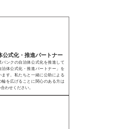
体公式化・推進パートナー
業バンクの自治体公式化を推進して
自治体公式化・推進パートナー」を
います。私たちと一緒に公助による
の輪を広げることに関心のある方は
い合わせください。