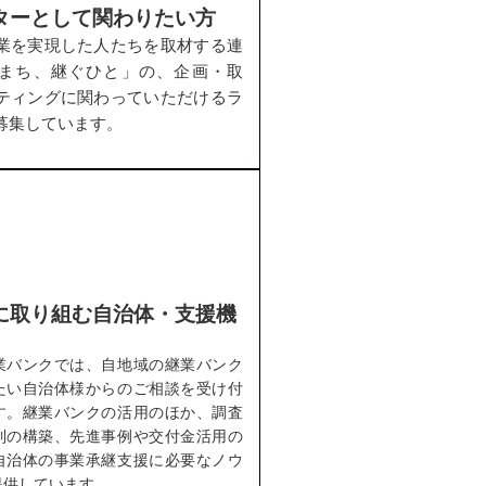
ターとして関わりたい方
業を実現した人たちを取材する連
まち、継ぐひと」の、企画・取
ティングに関わっていただけるラ
募集しています。
に取り組む自治体・支援機
業バンクでは、自地域の継業バンク
たい自治体様からのご相談を受け付
す。継業バンクの活用のほか、調査
制の構築、先進事例や交付金活用の
自治体の事業承継支援に必要なノウ
提供しています。