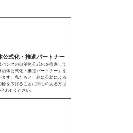
体公式化・推進パートナー
業バンクの自治体公式化を推進して
自治体公式化・推進パートナー」を
います。私たちと一緒に公助による
の輪を広げることに関心のある方は
い合わせください。