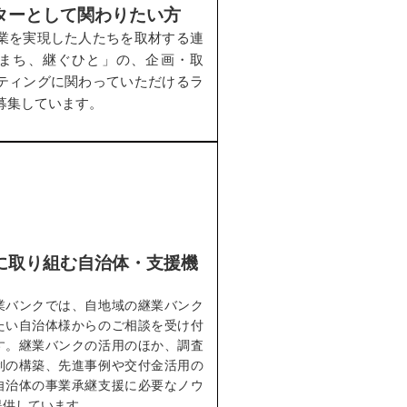
ターとして関わりたい方
業を実現した人たちを取材する連
まち、継ぐひと」の、企画・取
ティングに関わっていただけるラ
募集しています。
に取り組む自治体・支援機
業バンクでは、自地域の継業バンク
たい自治体様からのご相談を受け付
す。継業バンクの活用のほか、調査
制の構築、先進事例や交付金活用の
自治体の事業承継支援に必要なノウ
提供しています。