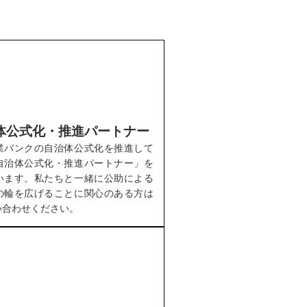
体公式化・推進パートナー
業バンクの自治体公式化を推進して
自治体公式化・推進パートナー」を
います。私たちと一緒に公助による
の輪を広げることに関心のある方は
い合わせください。