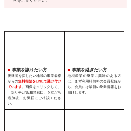
ら
をご覧ください。
事業を譲りたい方
事業を継ぎたい方
後継者を探したい地域の事業者様
地域産業の継業に興味のある方
からの
無料相談をLINEで受け付け
は、まず利用料無料の会員登録か
ています
。画像をクリックして、
ら。会員には最新の継業情報をお
「譲り手LINE相談窓口」を友だち
届けします。
追加後、お気軽にご相談くださ
い。