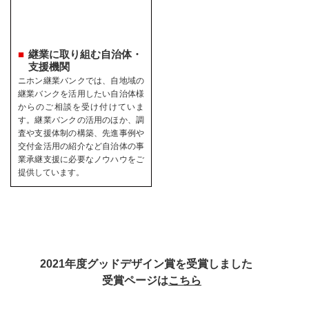
継業に取り組む自治体・
支援機関
ニホン継業バンクでは、自地域の
継業バンクを活用したい自治体様
からのご相談を受け付けていま
す。継業バンクの活用のほか、調
査や支援体制の構築、先進事例や
交付金活用の紹介など自治体の事
業承継支援に必要なノウハウをご
提供しています。
2021年度グッドデザイン賞を受賞しました
受賞ページは
こちら