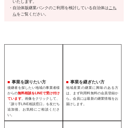
いたします。
自治体版継業バンクのご利用を検討している自治体は
こち
ら
をご覧ください。
事業を譲りたい方
事業を継ぎたい方
後継者を探したい地域の事業者様
地域産業の継業に興味のある方
からの
無料相談をLINEで受け付け
は、まず利用料無料の会員登録か
ています
。画像をクリックして、
ら。会員には最新の継業情報をお
「譲り手LINE相談窓口」を友だち
届けします。
追加後、お気軽にご相談くださ
い。