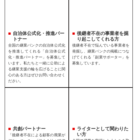
自治体公式化・推進パー
後継者不在の事業者を
掘
トナー
り起こしてくれる方
全国の継業バンクの自治体公式化
後継者不在で悩んでいる事業者を
を推進してくれる「自治体公式
発掘し、継業バンクの掲載につな
化・推進パートナー」を募集して
げてくれる「副業サポーター」を
います。私たちと一緒に公助によ
募集しています。
る継業支援の輪を広げることに関
心のある方はぜひお問い合わせく
ださい。
共創パートナー
ライターとして関わりた
い方
「後継者不在による顧客の廃業が