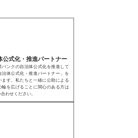
体公式化・推進パートナー
業バンクの自治体公式化を推進して
自治体公式化・推進パートナー」を
います。私たちと一緒に公助による
の輪を広げることに関心のある方は
い合わせください。