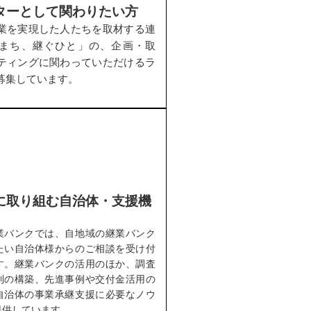
ターとして関わりたい方
業を実現した人たちを取材する連
まち、継ぐひと」の、企画・取
ティングに関わっていただけるラ
募集しています。
に取り組む自治体・支援機
業バンクでは、自地域の継業バンク
たい自治体様からのご相談を受け付
す。継業バンクの活用のほか、調査
制の構築、先進事例や交付金活用の
自治体の事業承継支援に必要なノウ
提供しています。