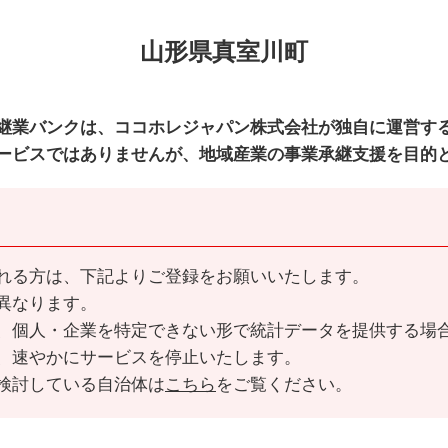
山形県真室川町
継業バンクは、ココホレジャパン株式会社が独自に運営す
ービスではありませんが、地域産業の事業承継支援を目的
れる方は、下記よりご登録をお願いいたします。
異なります。
、個人・企業を特定できない形で統計データを提供する場
、速やかにサービスを停止いたします。
検討している自治体は
こちら
をご覧ください。