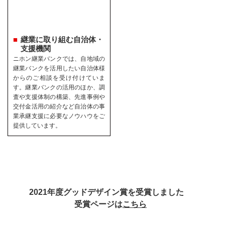
継業に取り組む自治体・
支援機関
ニホン継業バンクでは、自地域の
継業バンクを活用したい自治体様
からのご相談を受け付けていま
す。継業バンクの活用のほか、調
査や支援体制の構築、先進事例や
交付金活用の紹介など自治体の事
業承継支援に必要なノウハウをご
提供しています。
2021年度グッドデザイン賞を受賞しました
受賞ページは
こちら