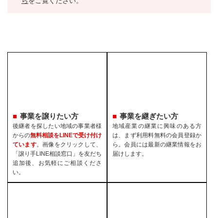
ら
をご覧ください。
事業を譲りたい方
事業を継ぎたい方
後継者を探したい地域の事業者様
地域産業の継業に興味のある方
からの
無料相談をLINEで受け付け
は、まず利用料無料の会員登録か
ています
。画像をクリックして、
ら。会員には最新の継業情報をお
「譲り手LINE相談窓口」を友だち
届けします。
追加後、お気軽にご相談くださ
い。