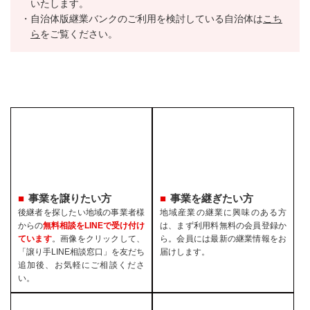
いたします。
自治体版継業バンクのご利用を検討している自治体は
こち
ら
をご覧ください。
事業を譲りたい方
事業を継ぎたい方
後継者を探したい地域の事業者様
地域産業の継業に興味のある方
からの
無料相談をLINEで受け付け
は、まず利用料無料の会員登録か
ています
。画像をクリックして、
ら。会員には最新の継業情報をお
「譲り手LINE相談窓口」を友だち
届けします。
追加後、お気軽にご相談くださ
い。