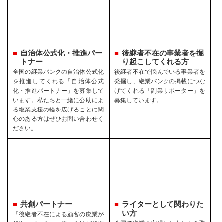
自治体公式化・推進パー
後継者不在の事業者を
掘
トナー
り起こしてくれる方
全国の継業バンクの自治体公式化
後継者不在で悩んでいる事業者を
を推進してくれる「自治体公式
発掘し、継業バンクの掲載につな
化・推進パートナー」を募集して
げてくれる「副業サポーター」を
います。私たちと一緒に公助によ
募集しています。
る継業支援の輪を広げることに関
心のある方はぜひお問い合わせく
ださい。
共創パートナー
ライターとして関わりた
い方
「後継者不在による顧客の廃業が