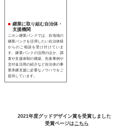
継業に取り組む自治体・
支援機関
ニホン継業バンクでは、自地域の
継業バンクを活用したい自治体様
からのご相談を受け付けていま
す。継業バンクの活用のほか、調
査や支援体制の構築、先進事例や
交付金活用の紹介など自治体の事
業承継支援に必要なノウハウをご
提供しています。
2021年度グッドデザイン賞を受賞しました
受賞ページは
こちら