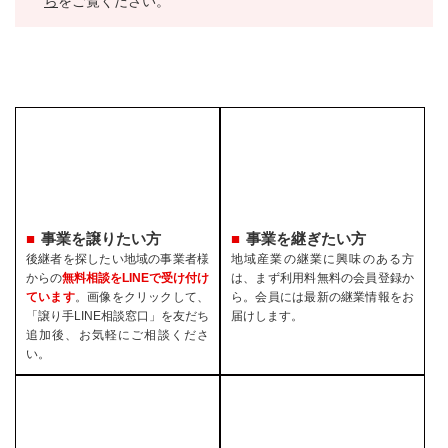
ら
をご覧ください。
事業を譲りたい方
事業を継ぎたい方
後継者を探したい地域の事業者様
地域産業の継業に興味のある方
からの
無料相談をLINEで受け付け
は、まず利用料無料の会員登録か
ています
。画像をクリックして、
ら。会員には最新の継業情報をお
「譲り手LINE相談窓口」を友だち
届けします。
追加後、お気軽にご相談くださ
い。