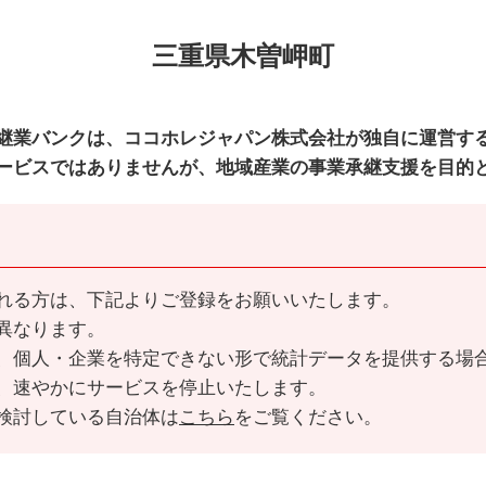
三重県木曽岬町
継業バンクは、ココホレジャパン株式会社が独自に運営す
ービスではありませんが、地域産業の事業承継支援を目的
れる方は、下記よりご登録をお願いいたします。
異なります。
、個人・企業を特定できない形で統計データを提供する場
、速やかにサービスを停止いたします。
検討している自治体は
こちら
をご覧ください。