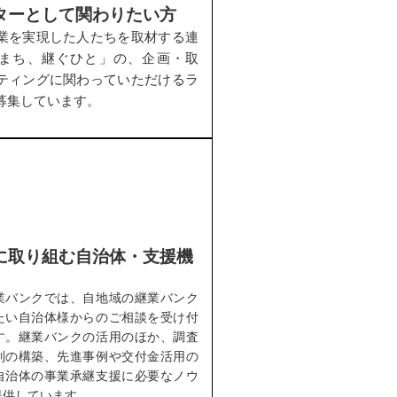
ターとして関わりたい方
業を実現した人たちを取材する連
まち、継ぐひと」の、企画・取
ティングに関わっていただけるラ
募集しています。
に取り組む自治体・支援機
業バンクでは、自地域の継業バンク
たい自治体様からのご相談を受け付
す。継業バンクの活用のほか、調査
制の構築、先進事例や交付金活用の
自治体の事業承継支援に必要なノウ
提供しています。