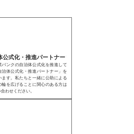
体公式化・推進パートナー
業バンクの自治体公式化を推進して
自治体公式化・推進パートナー」を
います。私たちと一緒に公助による
の輪を広げることに関心のある方は
い合わせください。