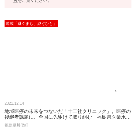
ら
をご覧ください。
連載「継ぐまち、継ぐひと」
3
2021.12.14
地域医療の未来をつないだ「十二社クリニック」。医療の
後継者課題に、全国に先駆けて取り組む「福島県医業承継
バンク®」
福島県川俣町