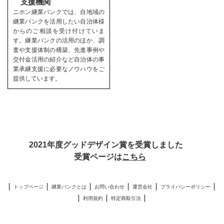
支援機関
ニホン継業バンクでは、自地域の
継業バンクを活用したい自治体様
からのご相談を受け付けていま
す。継業バンクの活用のほか、調
査や支援体制の構築、先進事例や
交付金活用の紹介など自治体の事
業承継支援に必要なノウハウをご
提供しています。
2021年度グッドデザイン賞を受賞しました
受賞ページは
こちら
トップページ
継業バンクとは
お問い合わせ
運営会社
プライバシーポリシー
利用規約
特定商取引法