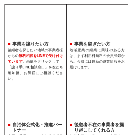
事業を譲りたい方
事業を継ぎたい方
後継者を探したい地域の事業者様
地域産業の継業に興味のある方
からの
無料相談をLINEで受け付け
は、まず利用料無料の会員登録か
ています
。画像をクリックして、
ら。会員には最新の継業情報をお
「譲り手LINE相談窓口」を友だち
届けします。
追加後、お気軽にご相談くださ
い。
自治体公式化・推進パー
後継者不在の事業者を
掘
トナー
り起こしてくれる方