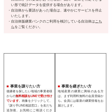
い形で統計データを提供する場合があります。
自治体から要請があった場合は、速やかにサービスを停止
いたします。
自治体版継業バンクのご利用を検討している自治体は
こち
ら
をご覧ください。
事業を譲りたい方
事業を継ぎたい方
後継者を探したい地域の事業者様
地域産業の継業に興味のある方
からの
無料相談をLINEで受け付け
は、まず利用料無料の会員登録か
ています
。画像をクリックして、
ら。会員には最新の継業情報をお
「譲り手LINE相談窓口」を友だち
届けします。
追加後、お気軽にご相談くださ