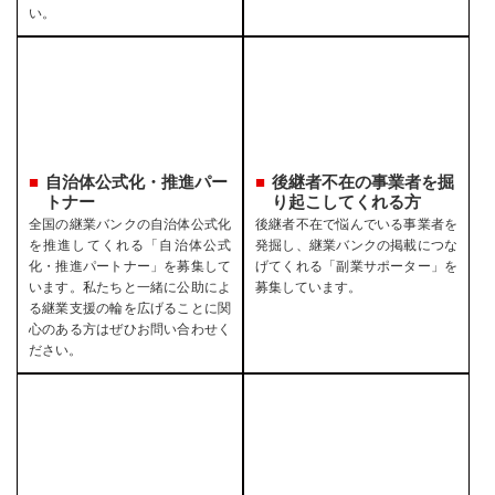
い。
自治体公式化・推進パー
後継者不在の事業者を
掘
トナー
り起こしてくれる方
全国の継業バンクの自治体公式化
後継者不在で悩んでいる事業者を
を推進してくれる「自治体公式
発掘し、継業バンクの掲載につな
化・推進パートナー」を募集して
げてくれる「副業サポーター」を
います。私たちと一緒に公助によ
募集しています。
る継業支援の輪を広げることに関
心のある方はぜひお問い合わせく
ださい。