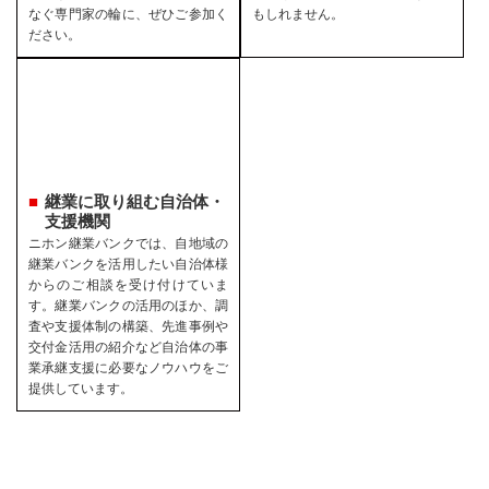
なぐ専門家の輪に、ぜひご参加く
もしれません。
ださい。
継業に取り組む自治体・
支援機関
ニホン継業バンクでは、自地域の
継業バンクを活用したい自治体様
からのご相談を受け付けていま
す。継業バンクの活用のほか、調
査や支援体制の構築、先進事例や
交付金活用の紹介など自治体の事
業承継支援に必要なノウハウをご
提供しています。