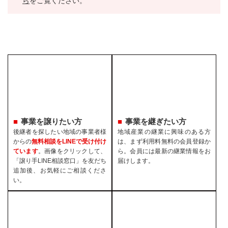
ら
をご覧ください。
事業を譲りたい方
事業を継ぎたい方
後継者を探したい地域の事業者様
地域産業の継業に興味のある方
からの
無料相談をLINEで受け付け
は、まず利用料無料の会員登録か
ています
。画像をクリックして、
ら。会員には最新の継業情報をお
「譲り手LINE相談窓口」を友だち
届けします。
追加後、お気軽にご相談くださ
い。