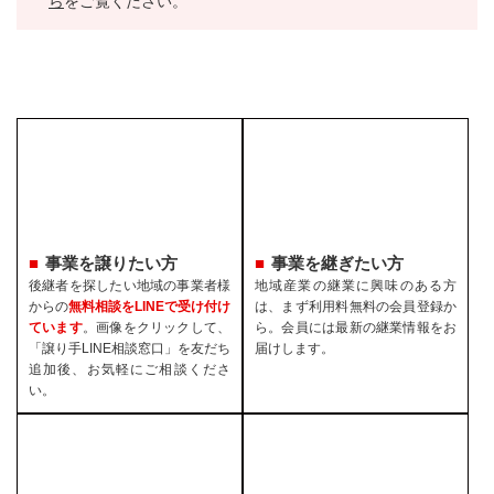
ら
をご覧ください。
事業を譲りたい方
事業を継ぎたい方
後継者を探したい地域の事業者様
地域産業の継業に興味のある方
からの
無料相談をLINEで受け付け
は、まず利用料無料の会員登録か
ています
。画像をクリックして、
ら。会員には最新の継業情報をお
「譲り手LINE相談窓口」を友だち
届けします。
追加後、お気軽にご相談くださ
い。