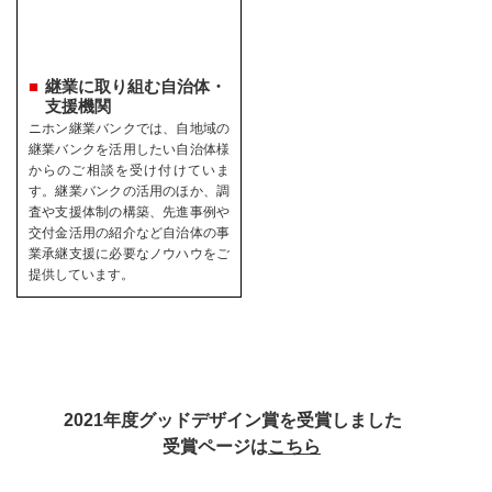
継業に取り組む自治体・
支援機関
ニホン継業バンクでは、自地域の
継業バンクを活用したい自治体様
からのご相談を受け付けていま
す。継業バンクの活用のほか、調
査や支援体制の構築、先進事例や
交付金活用の紹介など自治体の事
業承継支援に必要なノウハウをご
提供しています。
2021年度グッドデザイン賞を受賞しました
受賞ページは
こちら