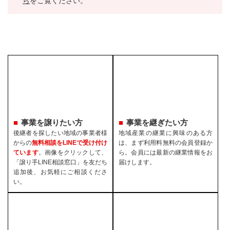
ら
をご覧ください。
事業を譲りたい方
事業を継ぎたい方
後継者を探したい地域の事業者様
地域産業の継業に興味のある方
からの
無料相談をLINEで受け付け
は、まず利用料無料の会員登録か
ています
。画像をクリックして、
ら。会員には最新の継業情報をお
「譲り手LINE相談窓口」を友だち
届けします。
追加後、お気軽にご相談くださ
い。