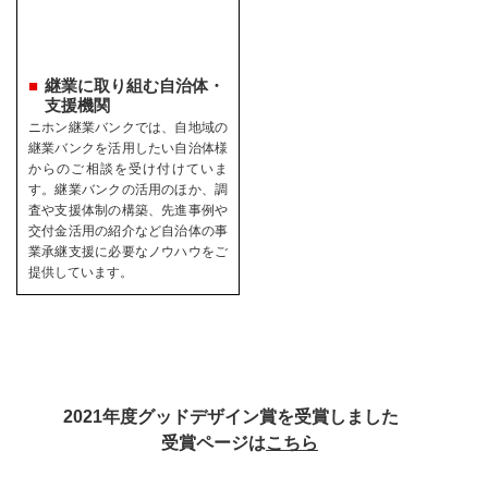
継業に取り組む自治体・
支援機関
ニホン継業バンクでは、自地域の
継業バンクを活用したい自治体様
からのご相談を受け付けていま
す。継業バンクの活用のほか、調
査や支援体制の構築、先進事例や
交付金活用の紹介など自治体の事
業承継支援に必要なノウハウをご
提供しています。
2021年度グッドデザイン賞を受賞しました
受賞ページは
こちら