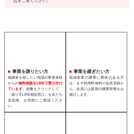
ら
をご覧ください。
事業を譲りたい方
事業を継ぎたい方
後継者を探したい地域の事業者様
地域産業の継業に興味のある方
からの
無料相談をLINEで受け付け
は、まず利用料無料の会員登録か
ています
。画像をクリックして、
ら。会員には最新の継業情報をお
「譲り手LINE相談窓口」を友だち
届けします。
追加後、お気軽にご相談くださ
い。