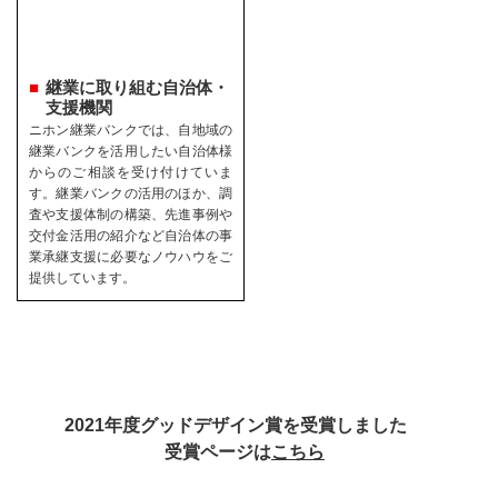
継業に取り組む自治体・
支援機関
ニホン継業バンクでは、自地域の
継業バンクを活用したい自治体様
からのご相談を受け付けていま
す。継業バンクの活用のほか、調
査や支援体制の構築、先進事例や
交付金活用の紹介など自治体の事
業承継支援に必要なノウハウをご
提供しています。
2021年度グッドデザイン賞を受賞しました
受賞ページは
こちら