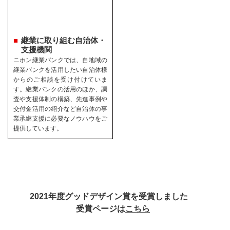
継業に取り組む自治体・
支援機関
ニホン継業バンクでは、自地域の
継業バンクを活用したい自治体様
からのご相談を受け付けていま
す。継業バンクの活用のほか、調
査や支援体制の構築、先進事例や
交付金活用の紹介など自治体の事
業承継支援に必要なノウハウをご
提供しています。
2021年度グッドデザイン賞を受賞しました
受賞ページは
こちら