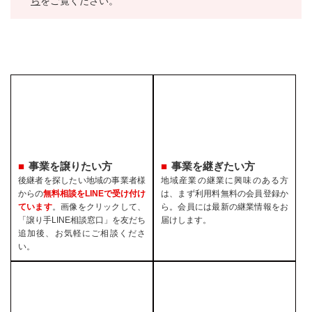
ら
をご覧ください。
事業を譲りたい方
事業を継ぎたい方
後継者を探したい地域の事業者様
地域産業の継業に興味のある方
からの
無料相談をLINEで受け付け
は、まず利用料無料の会員登録か
ています
。画像をクリックして、
ら。会員には最新の継業情報をお
「譲り手LINE相談窓口」を友だち
届けします。
追加後、お気軽にご相談くださ
い。