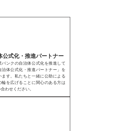
体公式化・推進パートナー
業バンクの自治体公式化を推進して
自治体公式化・推進パートナー」を
います。私たちと一緒に公助による
の輪を広げることに関心のある方は
い合わせください。