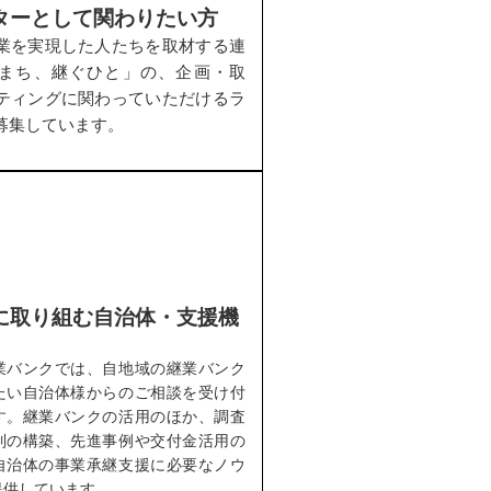
ターとして関わりたい方
業を実現した人たちを取材する連
まち、継ぐひと」の、企画・取
ティングに関わっていただけるラ
募集しています。
に取り組む自治体・支援機
業バンクでは、自地域の継業バンク
たい自治体様からのご相談を受け付
す。継業バンクの活用のほか、調査
制の構築、先進事例や交付金活用の
自治体の事業承継支援に必要なノウ
提供しています。