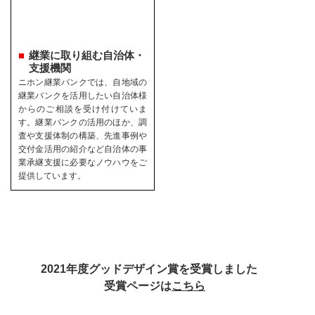
継業に取り組む自治体・
支援機関
ニホン継業バンクでは、自地域の
継業バンクを活用したい自治体様
からのご相談を受け付けていま
す。継業バンクの活用のほか、調
査や支援体制の構築、先進事例や
交付金活用の紹介など自治体の事
業承継支援に必要なノウハウをご
提供しています。
2021年度グッドデザイン賞を受賞しました
受賞ページは
こちら