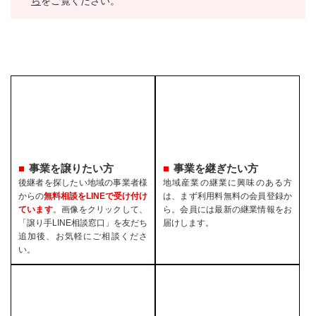
ら
をご覧ください。
事業を譲りたい方
事業を継ぎたい方
後継者を探したい地域の事業者様
地域産業の継業に興味のある方
からの
無料相談をLINEで受け付け
は、まず利用料無料の会員登録か
ています
。画像をクリックして、
ら。会員には最新の継業情報をお
「譲り手LINE相談窓口」を友だち
届けします。
追加後、お気軽にご相談くださ
い。