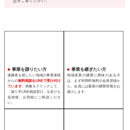
ら
をご覧ください。
事業を譲りたい方
事業を継ぎたい方
後継者を探したい地域の事業者様
地域産業の継業に興味のある方
からの
無料相談をLINEで受け付け
は、まず利用料無料の会員登録か
ています
。画像をクリックして、
ら。会員には最新の継業情報をお
「譲り手LINE相談窓口」を友だち
届けします。
追加後、お気軽にご相談くださ
い。