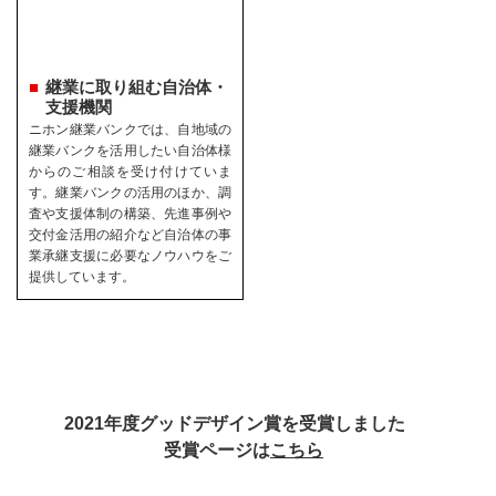
継業に取り組む自治体・
支援機関
ニホン継業バンクでは、自地域の
継業バンクを活用したい自治体様
からのご相談を受け付けていま
す。継業バンクの活用のほか、調
査や支援体制の構築、先進事例や
交付金活用の紹介など自治体の事
業承継支援に必要なノウハウをご
提供しています。
2021年度グッドデザイン賞を受賞しました
受賞ページは
こちら