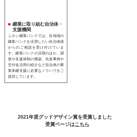
継業に取り組む自治体・
支援機関
ニホン継業バンクでは、自地域の
継業バンクを活用したい自治体様
からのご相談を受け付けていま
す。継業バンクの活用のほか、調
査や支援体制の構築、先進事例や
交付金活用の紹介など自治体の事
業承継支援に必要なノウハウをご
提供しています。
2021年度グッドデザイン賞を受賞しました
受賞ページは
こちら