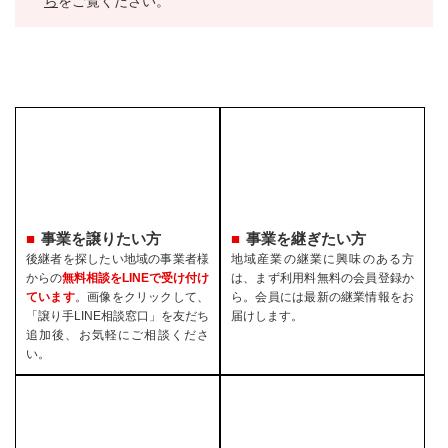
ら
をご覧ください。
事業を譲りたい方
事業を継ぎたい方
後継者を探したい地域の事業者様
地域産業の継業に興味のある方
からの
無料相談をLINEで受け付け
は、まず利用料無料の会員登録か
ています
。画像をクリックして、
ら。会員には最新の継業情報をお
「譲り手LINE相談窓口」を友だち
届けします。
追加後、お気軽にご相談くださ
い。