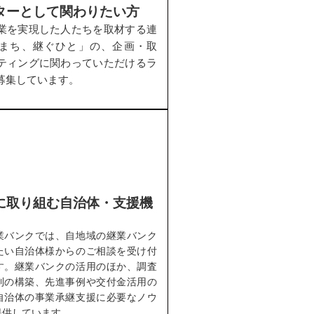
ターとして関わりたい方
業を実現した人たちを取材する連
まち、継ぐひと」の、企画・取
ティングに関わっていただけるラ
募集しています。
に取り組む自治体・支援機
業バンクでは、自地域の継業バンク
たい自治体様からのご相談を受け付
す。継業バンクの活用のほか、調査
制の構築、先進事例や交付金活用の
自治体の事業承継支援に必要なノウ
提供しています。