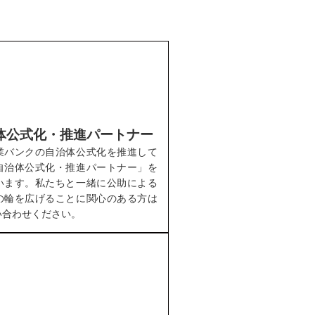
体公式化・推進パートナー
業バンクの自治体公式化を推進して
自治体公式化・推進パートナー」を
います。私たちと一緒に公助による
の輪を広げることに関心のある方は
い合わせください。