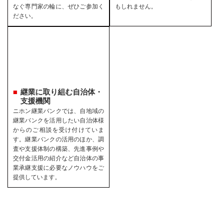
なぐ専門家の輪に、ぜひご参加く
もしれません。
ださい。
継業に取り組む自治体・
支援機関
ニホン継業バンクでは、自地域の
継業バンクを活用したい自治体様
からのご相談を受け付けていま
す。継業バンクの活用のほか、調
査や支援体制の構築、先進事例や
交付金活用の紹介など自治体の事
業承継支援に必要なノウハウをご
提供しています。