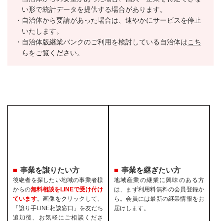
い形で統計データを提供する場合があります。
自治体から要請があった場合は、速やかにサービスを停止
いたします。
自治体版継業バンクのご利用を検討している自治体は
こち
ら
をご覧ください。
事業を譲りたい方
事業を継ぎたい方
後継者を探したい地域の事業者様
地域産業の継業に興味のある方
からの
無料相談をLINEで受け付け
は、まず利用料無料の会員登録か
ています
。画像をクリックして、
ら。会員には最新の継業情報をお
「譲り手LINE相談窓口」を友だち
届けします。
追加後、お気軽にご相談くださ