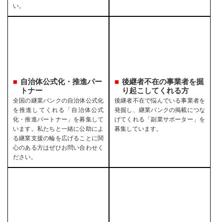
い。
自治体公式化・推進パー
後継者不在の事業者を
掘
トナー
り起こしてくれる方
全国の継業バンクの自治体公式化
後継者不在で悩んでいる事業者を
を推進してくれる「自治体公式
発掘し、継業バンクの掲載につな
化・推進パートナー」を募集して
げてくれる「副業サポーター」を
います。私たちと一緒に公助によ
募集しています。
る継業支援の輪を広げることに関
心のある方はぜひお問い合わせく
ださい。