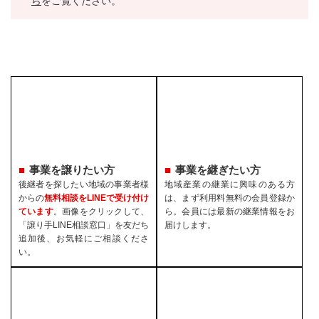
ら
をご覧ください。
事業を譲りたい方
事業を継ぎたい方
後継者を探したい地域の事業者様
地域産業の継業に興味のある方
からの
無料相談をLINEで受け付け
は、まず利用料無料の会員登録か
ています
。画像をクリックして、
ら。会員には最新の継業情報をお
「譲り手LINE相談窓口」を友だち
届けします。
追加後、お気軽にご相談くださ
い。