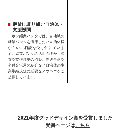
継業に取り組む自治体・
支援機関
ニホン継業バンクでは、自地域の
継業バンクを活用したい自治体様
からのご相談を受け付けていま
す。継業バンクの活用のほか、調
査や支援体制の構築、先進事例や
交付金活用の紹介など自治体の事
業承継支援に必要なノウハウをご
提供しています。
2021年度グッドデザイン賞を受賞しました
受賞ページは
こちら