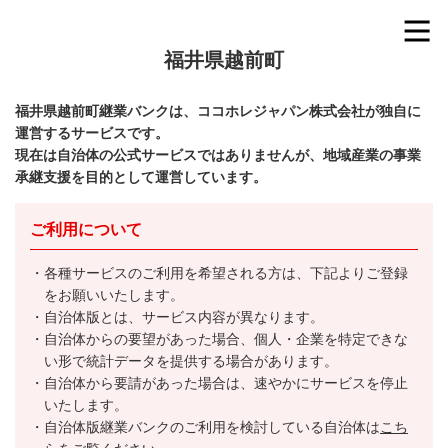
福井県越前町
福井県越前町継業バンクは、ココホレジャパン株式会社が独自に
運営するサービスです。
現在は自治体の公式サービスではありませんが、地域産業の事業
承継支援を目的として運営しています。
ご利用について
各種サービスのご利用を希望される方は、下記よりご登録
をお願いいたします。
自治体版とは、サービス内容が異なります。
自治体からの要望があった場合、個人・企業を特定できな
い形で統計データを提供する場合があります。
自治体から要請があった場合は、速やかにサービスを停止
いたします。
自治体版継業バンクのご利用を検討している自治体は
こち