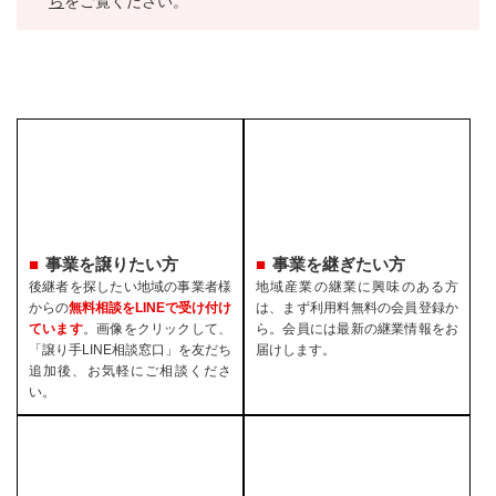
ら
をご覧ください。
事業を譲りたい方
事業を継ぎたい方
後継者を探したい地域の事業者様
地域産業の継業に興味のある方
からの
無料相談をLINEで受け付け
は、まず利用料無料の会員登録か
ています
。画像をクリックして、
ら。会員には最新の継業情報をお
「譲り手LINE相談窓口」を友だち
届けします。
追加後、お気軽にご相談くださ
い。