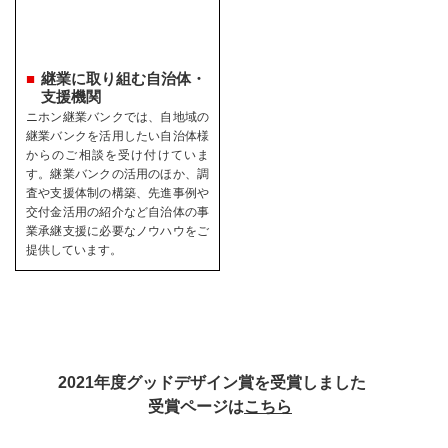
継業に取り組む自治体・
支援機関
ニホン継業バンクでは、自地域の
継業バンクを活用したい自治体様
からのご相談を受け付けていま
す。継業バンクの活用のほか、調
査や支援体制の構築、先進事例や
交付金活用の紹介など自治体の事
業承継支援に必要なノウハウをご
提供しています。
2021年度グッドデザイン賞を受賞しました
受賞ページは
こちら