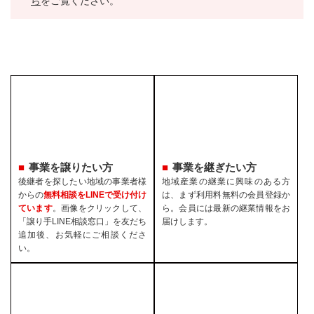
ら
をご覧ください。
事業を譲りたい方
事業を継ぎたい方
後継者を探したい地域の事業者様
地域産業の継業に興味のある方
からの
無料相談をLINEで受け付け
は、まず利用料無料の会員登録か
ています
。画像をクリックして、
ら。会員には最新の継業情報をお
「譲り手LINE相談窓口」を友だち
届けします。
追加後、お気軽にご相談くださ
い。