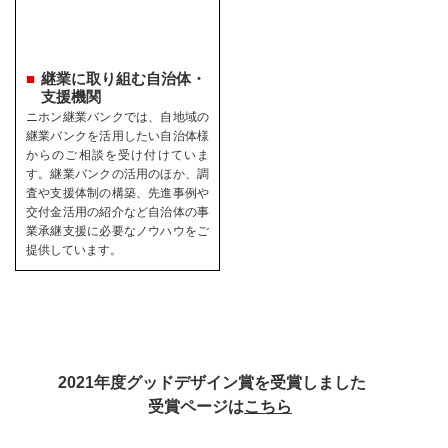
継業に取り組む自治体・
支援機関
ニホン継業バンクでは、自地域の
継業バンクを活用したい自治体様
からのご相談を受け付けていま
す。継業バンクの活用のほか、調
査や支援体制の構築、先進事例や
交付金活用の紹介など自治体の事
業承継支援に必要なノウハウをご
提供しています。
2021年度グッドデザイン賞を受賞しました
受賞ページは
こちら