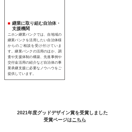
継業に取り組む自治体・
支援機関
ニホン継業バンクでは、自地域の
継業バンクを活用したい自治体様
からのご相談を受け付けていま
す。継業バンクの活用のほか、調
査や支援体制の構築、先進事例や
交付金活用の紹介など自治体の事
業承継支援に必要なノウハウをご
提供しています。
2021年度グッドデザイン賞を受賞しました
受賞ページは
こちら