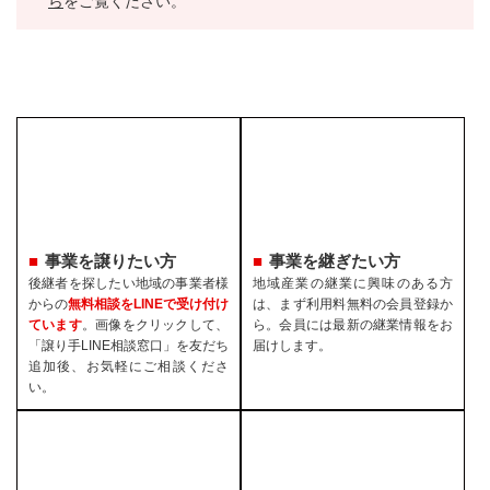
ら
をご覧ください。
事業を譲りたい方
事業を継ぎたい方
後継者を探したい地域の事業者様
地域産業の継業に興味のある方
からの
無料相談をLINEで受け付け
は、まず利用料無料の会員登録か
ています
。画像をクリックして、
ら。会員には最新の継業情報をお
「譲り手LINE相談窓口」を友だち
届けします。
追加後、お気軽にご相談くださ
い。