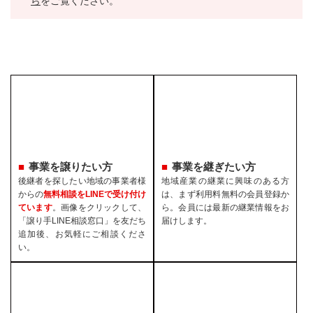
ら
をご覧ください。
事業を譲りたい方
事業を継ぎたい方
後継者を探したい地域の事業者様
地域産業の継業に興味のある方
からの
無料相談をLINEで受け付け
は、まず利用料無料の会員登録か
ています
。画像をクリックして、
ら。会員には最新の継業情報をお
「譲り手LINE相談窓口」を友だち
届けします。
追加後、お気軽にご相談くださ
い。