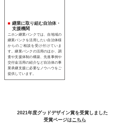
継業に取り組む自治体・
支援機関
ニホン継業バンクでは、自地域の
継業バンクを活用したい自治体様
からのご相談を受け付けていま
す。継業バンクの活用のほか、調
査や支援体制の構築、先進事例や
交付金活用の紹介など自治体の事
業承継支援に必要なノウハウをご
提供しています。
2021年度グッドデザイン賞を受賞しました
受賞ページは
こちら